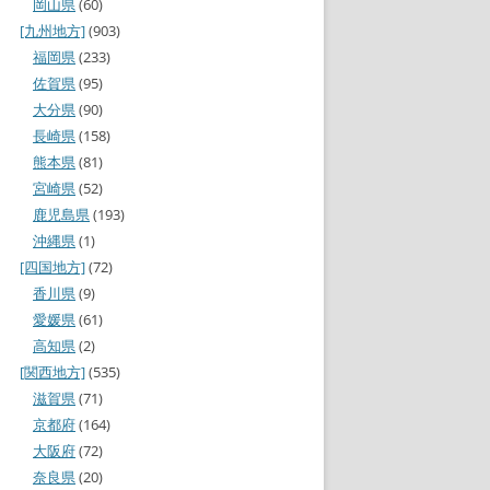
岡山県
(60)
[九州地方]
(903)
福岡県
(233)
佐賀県
(95)
大分県
(90)
長崎県
(158)
熊本県
(81)
宮崎県
(52)
鹿児島県
(193)
沖縄県
(1)
[四国地方]
(72)
香川県
(9)
愛媛県
(61)
高知県
(2)
[関西地方]
(535)
滋賀県
(71)
京都府
(164)
大阪府
(72)
奈良県
(20)