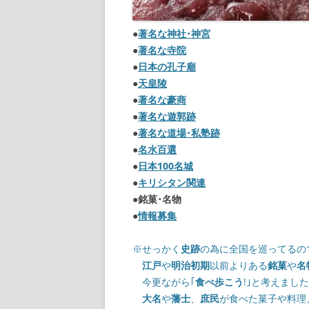
【諸藩藩庁】
●
著名な神社･神宮
●
著名な寺院
【幕府拠点】
●
日本の孔子廟
●
天皇陵
【朝廷】
●
著名な豪商
●
著名な遊郭跡
●
著名な道場･私塾跡
●
名水百選
●
日本100名城
●
キリシタン関連
●
銘菓･名物
●
情報募集
※せっかく
史跡
の為に全国を巡ってるの
江戸
や
明治初期
以前よりある
銘菓
や
名
今更ながら｢
食べ歩こう
!｣と考えまし
大名
や
藩士
、
庶民
が食べた菓子や料理