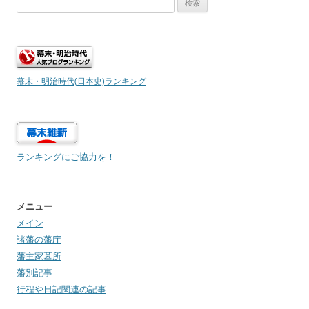
索:
幕末・明治時代(日本史)ランキング
ランキングにご協力を！
メニュー
メイン
諸藩の藩庁
藩主家墓所
藩別記事
行程や日記関連の記事