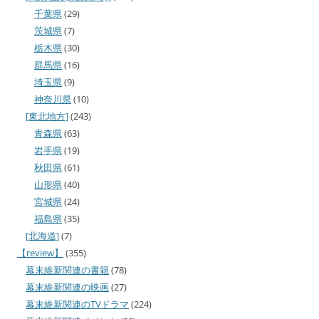
千葉県
(29)
茨城県
(7)
栃木県
(30)
群馬県
(16)
埼玉県
(9)
神奈川県
(10)
[東北地方]
(243)
青森県
(63)
岩手県
(19)
秋田県
(61)
山形県
(40)
宮城県
(24)
福島県
(35)
[北海道]
(7)
【review】
(355)
幕末維新関連の書籍
(78)
幕末維新関連の映画
(27)
幕末維新関連のTVドラマ
(224)