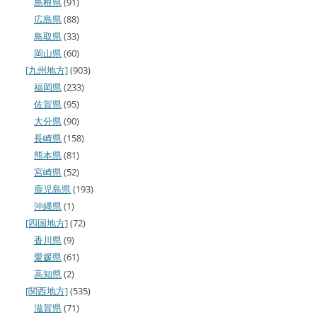
島根県
(91)
広島県
(88)
鳥取県
(33)
岡山県
(60)
[九州地方]
(903)
福岡県
(233)
佐賀県
(95)
大分県
(90)
長崎県
(158)
熊本県
(81)
宮崎県
(52)
鹿児島県
(193)
沖縄県
(1)
[四国地方]
(72)
香川県
(9)
愛媛県
(61)
高知県
(2)
[関西地方]
(535)
滋賀県
(71)