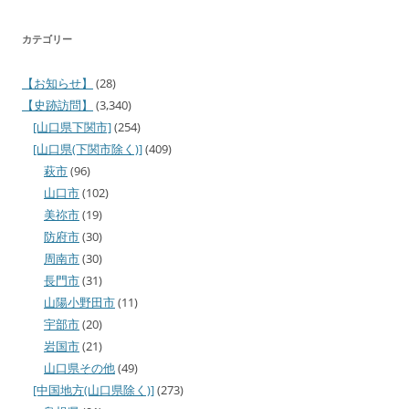
カテゴリー
【お知らせ】
(28)
【史跡訪問】
(3,340)
[山口県下関市]
(254)
[山口県(下関市除く)]
(409)
萩市
(96)
山口市
(102)
美祢市
(19)
防府市
(30)
周南市
(30)
長門市
(31)
山陽小野田市
(11)
宇部市
(20)
岩国市
(21)
山口県その他
(49)
[中国地方(山口県除く)]
(273)