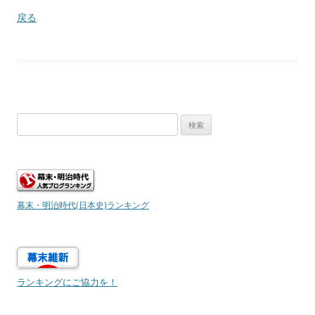
戻る
検
索:
幕末・明治時代(日本史)ランキング
ランキングにご協力を！