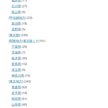
福井県
(77)
石川県
(27)
富山県
(6)
[甲信越地方]
(23)
新潟県
(18)
長野県
(5)
[東京都]
(239)
[関東地方(東京除く)]
(101)
千葉県
(29)
茨城県
(7)
栃木県
(30)
群馬県
(16)
埼玉県
(9)
神奈川県
(10)
[東北地方]
(243)
青森県
(63)
岩手県
(19)
秋田県
(61)
山形県
(40)