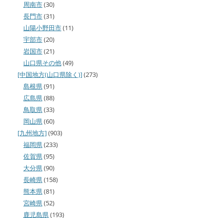
周南市
(30)
長門市
(31)
山陽小野田市
(11)
宇部市
(20)
岩国市
(21)
山口県その他
(49)
[中国地方(山口県除く)]
(273)
島根県
(91)
広島県
(88)
鳥取県
(33)
岡山県
(60)
[九州地方]
(903)
福岡県
(233)
佐賀県
(95)
大分県
(90)
長崎県
(158)
熊本県
(81)
宮崎県
(52)
鹿児島県
(193)