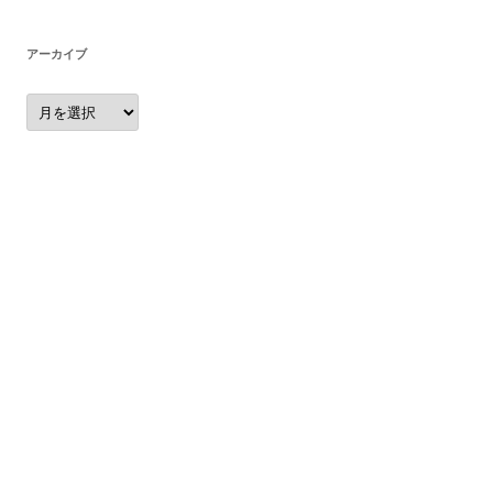
アーカイブ
ア
ー
カ
イ
ブ