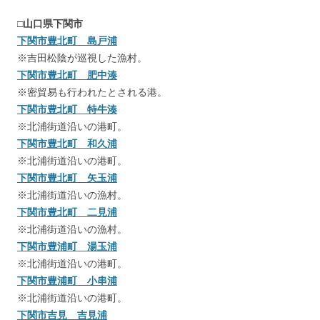
□
山口県下関市
下関市豊北町 島戸浦
※吉田松陰が巡視した漁村。
下関市豊北町 肥中湊
※密貿易も行われたとされる港。
下関市豊北町 特牛湊
※北浦街道沿いの港町。
下関市豊北町 和久浦
※北浦街道沿いの港町。
下関市豊北町 矢玉浦
※北浦街道沿いの漁村。
下関市豊北町 二見浦
※北浦街道沿いの漁村。
下関市豊浦町 湯玉浦
※北浦街道沿いの港町。
下関市豊浦町 小串浦
※北浦街道沿いの港町。
下関市吉見 吉見浦