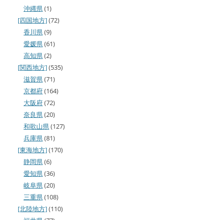
沖縄県
(1)
[四国地方]
(72)
香川県
(9)
愛媛県
(61)
高知県
(2)
[関西地方]
(535)
滋賀県
(71)
京都府
(164)
大阪府
(72)
奈良県
(20)
和歌山県
(127)
兵庫県
(81)
[東海地方]
(170)
静岡県
(6)
愛知県
(36)
岐阜県
(20)
三重県
(108)
[北陸地方]
(110)