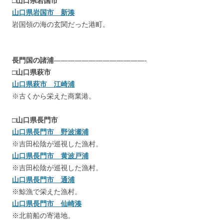
□
山口県岩国市
山口県岩国市 新湊
岩国領の海の玄関だった港町。
長門国の諸浦
—————————————-
□
山口県萩市
山口県萩市 江崎浦
※古くから栄えた商業港。
□
山口県長門市
山口県長門市 野波瀬浦
※吉田松陰が巡視した漁村。
山口県長門市 黄波戸浦
※吉田松陰が巡視した漁村。
山口県長門市 通浦
※鯨漁で栄えた漁村。
山口県長門市 仙崎湊
※北前船の寄港地。