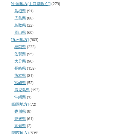
[中国地方(山口県除く)]
(273)
島根県
(91)
広島県
(88)
鳥取県
(33)
岡山県
(60)
[九州地方]
(903)
福岡県
(233)
佐賀県
(95)
大分県
(90)
長崎県
(158)
熊本県
(81)
宮崎県
(52)
鹿児島県
(193)
沖縄県
(1)
[四国地方]
(72)
香川県
(9)
愛媛県
(61)
高知県
(2)
[関西地方]
(535)