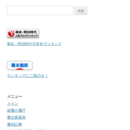
検
索:
幕末・明治時代(日本史)ランキング
ランキングにご協力を！
メニュー
メイン
諸藩の藩庁
藩主家墓所
藩別記事