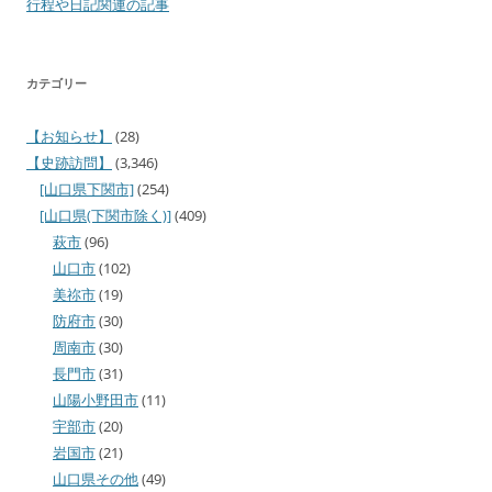
行程や日記関連の記事
カテゴリー
【お知らせ】
(28)
【史跡訪問】
(3,346)
[山口県下関市]
(254)
[山口県(下関市除く)]
(409)
萩市
(96)
山口市
(102)
美祢市
(19)
防府市
(30)
周南市
(30)
長門市
(31)
山陽小野田市
(11)
宇部市
(20)
岩国市
(21)
山口県その他
(49)