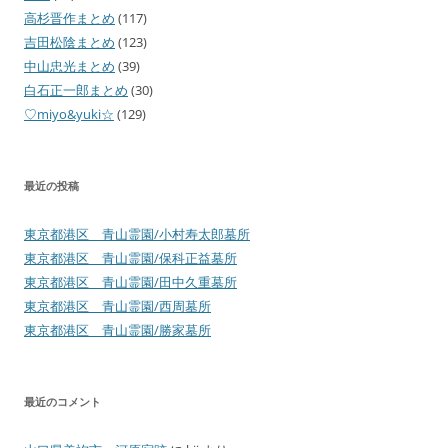
高杉晋作まとめ
(117)
吉田松陰まとめ
(123)
中山忠光まとめ
(39)
白石正一郎まとめ
(30)
♡miyo&yuki☆
(129)
最近の投稿
東京都港区 青山霊園/小村寿太郎墓所
東京都港区 青山霊園/保科正益墓所
東京都港区 青山霊園/田中久重墓所
東京都港区 青山霊園/西周墓所
東京都港区 青山霊園/勝家墓所
最近のコメント