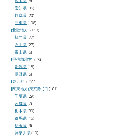
静岡県
(6)
愛知県
(36)
岐阜県
(20)
三重県
(108)
[北陸地方]
(110)
福井県
(77)
石川県
(27)
富山県
(6)
[甲信越地方]
(23)
新潟県
(18)
長野県
(5)
[東京都]
(251)
[関東地方(東京除く)]
(101)
千葉県
(29)
茨城県
(7)
栃木県
(30)
群馬県
(16)
埼玉県
(9)
神奈川県
(10)