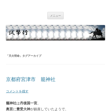
コ
ン
試撃行
テ
幕末維新の史跡等
ン
ツ
メニュー
へ
ス
キ
ッ
プ
「
天火明命
」タグアーカイブ
京都府宮津市 籠神社
コメントを残す
籠神社
は
丹後国一宮
。
奥宮
に
豊受大神
が鎮座していたようで、