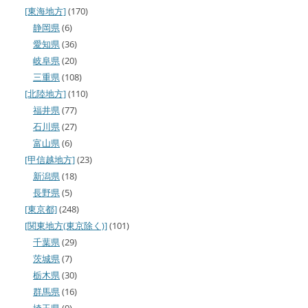
[東海地方]
(170)
静岡県
(6)
愛知県
(36)
岐阜県
(20)
三重県
(108)
[北陸地方]
(110)
福井県
(77)
石川県
(27)
富山県
(6)
[甲信越地方]
(23)
新潟県
(18)
長野県
(5)
[東京都]
(248)
[関東地方(東京除く)]
(101)
千葉県
(29)
茨城県
(7)
栃木県
(30)
群馬県
(16)
埼玉県
(9)