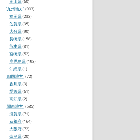
岡山県
(60)
[九州地方]
(903)
福岡県
(233)
佐賀県
(95)
大分県
(90)
長崎県
(158)
熊本県
(81)
宮崎県
(52)
鹿児島県
(193)
沖縄県
(1)
[四国地方]
(72)
香川県
(9)
愛媛県
(61)
高知県
(2)
[関西地方]
(535)
滋賀県
(71)
京都府
(164)
大阪府
(72)
奈良県
(20)