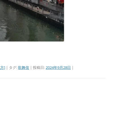
■その他の宿場町
方]
| タグ:
歌舞伎
| 投稿日:
2024年9月28日
|