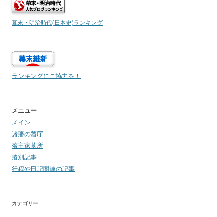
幕末・明治時代(日本史)ランキング
ランキングにご協力を！
メニュー
メイン
諸藩の藩庁
藩主家墓所
藩別記事
行程や日記関連の記事
カテゴリー