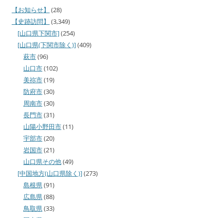
【お知らせ】
(28)
【史跡訪問】
(3,349)
[山口県下関市]
(254)
[山口県(下関市除く)]
(409)
萩市
(96)
山口市
(102)
美祢市
(19)
防府市
(30)
周南市
(30)
長門市
(31)
山陽小野田市
(11)
宇部市
(20)
岩国市
(21)
山口県その他
(49)
[中国地方(山口県除く)]
(273)
島根県
(91)
広島県
(88)
鳥取県
(33)