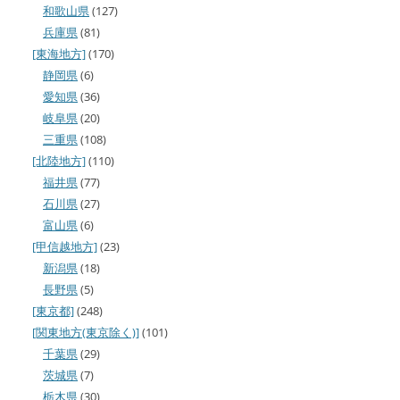
和歌山県
(127)
兵庫県
(81)
[東海地方]
(170)
静岡県
(6)
愛知県
(36)
岐阜県
(20)
三重県
(108)
[北陸地方]
(110)
福井県
(77)
石川県
(27)
富山県
(6)
[甲信越地方]
(23)
新潟県
(18)
長野県
(5)
[東京都]
(248)
[関東地方(東京除く)]
(101)
千葉県
(29)
茨城県
(7)
栃木県
(30)