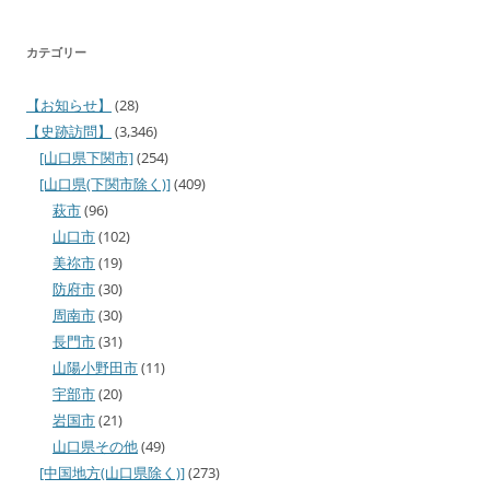
カテゴリー
【お知らせ】
(28)
【史跡訪問】
(3,346)
[山口県下関市]
(254)
[山口県(下関市除く)]
(409)
萩市
(96)
山口市
(102)
美祢市
(19)
防府市
(30)
周南市
(30)
長門市
(31)
山陽小野田市
(11)
宇部市
(20)
岩国市
(21)
山口県その他
(49)
[中国地方(山口県除く)]
(273)