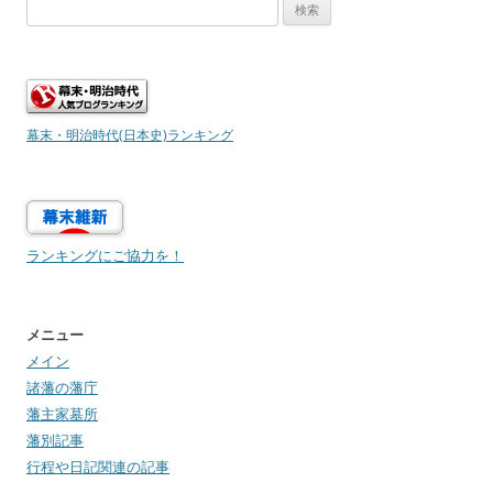
検
索:
幕末・明治時代(日本史)ランキング
ランキングにご協力を！
メニュー
メイン
諸藩の藩庁
藩主家墓所
藩別記事
行程や日記関連の記事