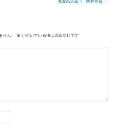
滋賀県米原市 醒井宿跡
→
ません。
※
が付いている欄は必須項目です