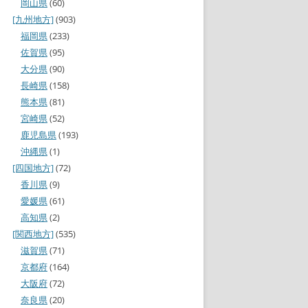
岡山県
(60)
[九州地方]
(903)
福岡県
(233)
佐賀県
(95)
大分県
(90)
長崎県
(158)
熊本県
(81)
宮崎県
(52)
鹿児島県
(193)
沖縄県
(1)
[四国地方]
(72)
香川県
(9)
愛媛県
(61)
高知県
(2)
[関西地方]
(535)
滋賀県
(71)
京都府
(164)
大阪府
(72)
奈良県
(20)