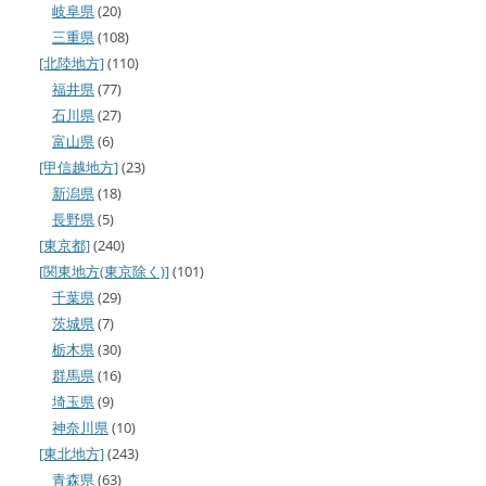
岐阜県
(20)
三重県
(108)
[北陸地方]
(110)
福井県
(77)
石川県
(27)
富山県
(6)
[甲信越地方]
(23)
新潟県
(18)
長野県
(5)
[東京都]
(240)
[関東地方(東京除く)]
(101)
千葉県
(29)
茨城県
(7)
栃木県
(30)
群馬県
(16)
埼玉県
(9)
神奈川県
(10)
[東北地方]
(243)
青森県
(63)