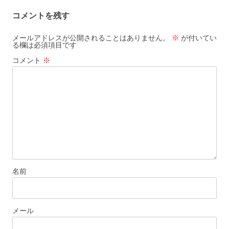
ビ
コメントを残す
ゲ
ー
メールアドレスが公開されることはありません。
※
が付いてい
る欄は必須項目です
シ
コメント
※
ョ
ン
名前
メール