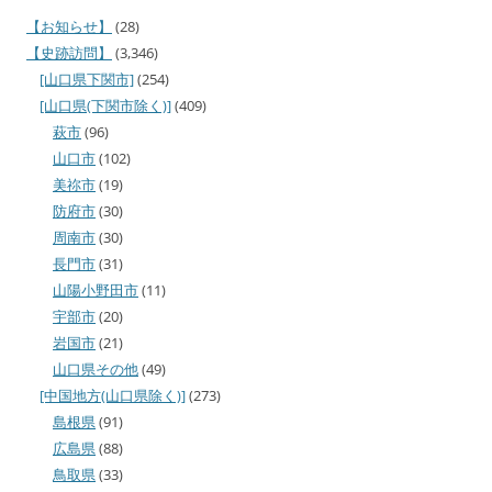
【お知らせ】
(28)
【史跡訪問】
(3,346)
[山口県下関市]
(254)
[山口県(下関市除く)]
(409)
萩市
(96)
山口市
(102)
美祢市
(19)
防府市
(30)
周南市
(30)
長門市
(31)
山陽小野田市
(11)
宇部市
(20)
岩国市
(21)
山口県その他
(49)
[中国地方(山口県除く)]
(273)
島根県
(91)
広島県
(88)
鳥取県
(33)