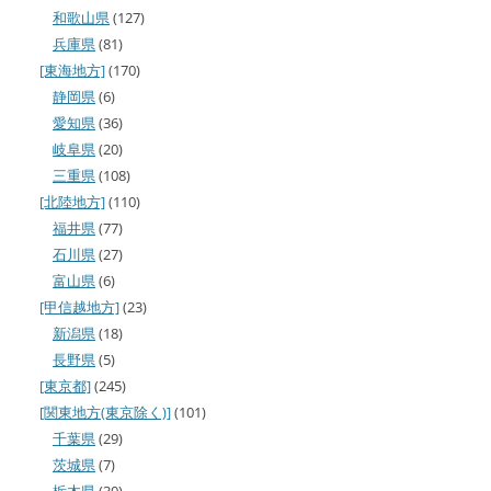
和歌山県
(127)
兵庫県
(81)
[東海地方]
(170)
静岡県
(6)
愛知県
(36)
岐阜県
(20)
三重県
(108)
[北陸地方]
(110)
福井県
(77)
石川県
(27)
富山県
(6)
[甲信越地方]
(23)
新潟県
(18)
長野県
(5)
[東京都]
(245)
[関東地方(東京除く)]
(101)
千葉県
(29)
茨城県
(7)
栃木県
(30)