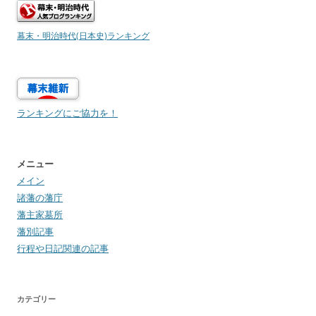
幕末・明治時代(日本史)ランキング
ランキングにご協力を！
メニュー
メイン
諸藩の藩庁
藩主家墓所
藩別記事
行程や日記関連の記事
カテゴリー