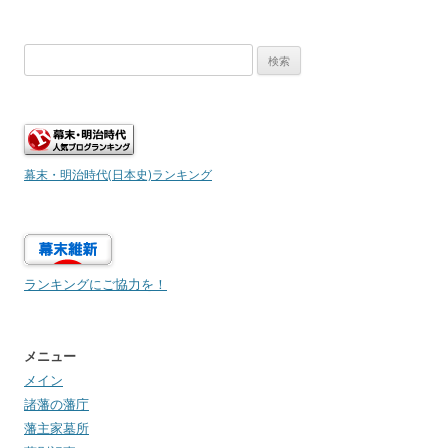
検
索:
幕末・明治時代(日本史)ランキング
ランキングにご協力を！
メニュー
メイン
諸藩の藩庁
藩主家墓所