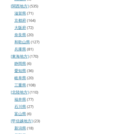
[関西地方]
(535)
滋賀県
(71)
京都府
(164)
大阪府
(72)
奈良県
(20)
和歌山県
(127)
兵庫県
(81)
[東海地方]
(170)
静岡県
(6)
愛知県
(36)
岐阜県
(20)
三重県
(108)
[北陸地方]
(110)
福井県
(77)
石川県
(27)
富山県
(6)
[甲信越地方]
(23)
新潟県
(18)