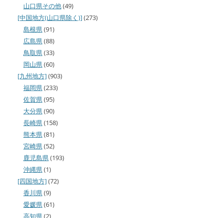
山口県その他
(49)
[中国地方(山口県除く)]
(273)
島根県
(91)
広島県
(88)
鳥取県
(33)
岡山県
(60)
[九州地方]
(903)
福岡県
(233)
佐賀県
(95)
大分県
(90)
長崎県
(158)
熊本県
(81)
宮崎県
(52)
鹿児島県
(193)
沖縄県
(1)
[四国地方]
(72)
香川県
(9)
愛媛県
(61)
高知県
(2)