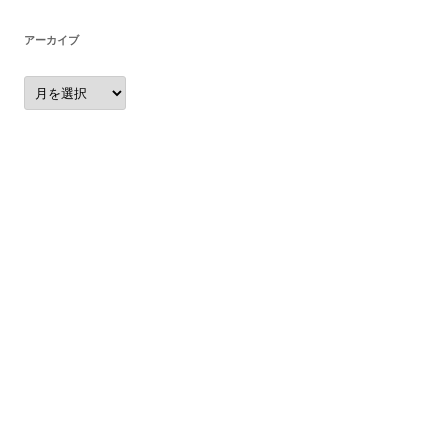
アーカイブ
ア
ー
カ
イ
ブ