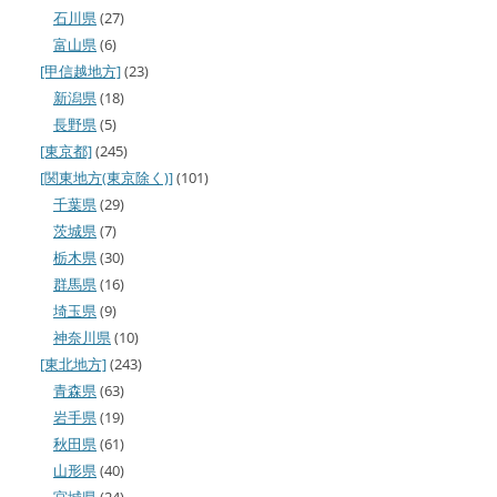
石川県
(27)
富山県
(6)
[甲信越地方]
(23)
新潟県
(18)
長野県
(5)
[東京都]
(245)
[関東地方(東京除く)]
(101)
千葉県
(29)
茨城県
(7)
栃木県
(30)
群馬県
(16)
埼玉県
(9)
神奈川県
(10)
[東北地方]
(243)
青森県
(63)
岩手県
(19)
秋田県
(61)
山形県
(40)