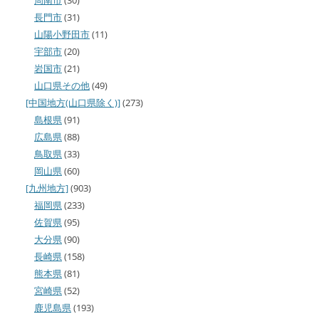
周南市
(30)
長門市
(31)
山陽小野田市
(11)
宇部市
(20)
岩国市
(21)
山口県その他
(49)
[中国地方(山口県除く)]
(273)
島根県
(91)
広島県
(88)
鳥取県
(33)
岡山県
(60)
[九州地方]
(903)
福岡県
(233)
佐賀県
(95)
大分県
(90)
長崎県
(158)
熊本県
(81)
宮崎県
(52)
鹿児島県
(193)