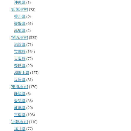
沖縄県
(1)
[四国地方]
(72)
香川県
(9)
愛媛県
(61)
高知県
(2)
[関西地方]
(535)
滋賀県
(71)
京都府
(164)
大阪府
(72)
奈良県
(20)
和歌山県
(127)
兵庫県
(81)
[東海地方]
(170)
静岡県
(6)
愛知県
(36)
岐阜県
(20)
三重県
(108)
[北陸地方]
(110)
福井県
(77)