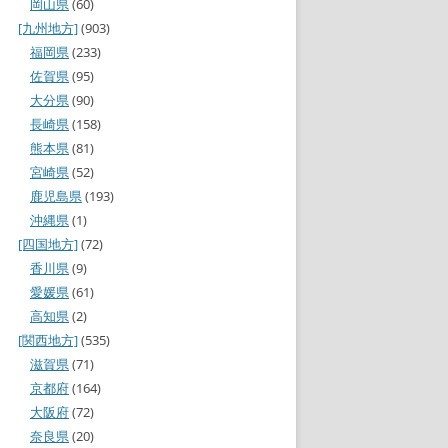
岡山県
(60)
[九州地方]
(903)
福岡県
(233)
佐賀県
(95)
大分県
(90)
長崎県
(158)
熊本県
(81)
宮崎県
(52)
鹿児島県
(193)
沖縄県
(1)
[四国地方]
(72)
香川県
(9)
愛媛県
(61)
高知県
(2)
[関西地方]
(535)
滋賀県
(71)
京都府
(164)
大阪府
(72)
奈良県
(20)