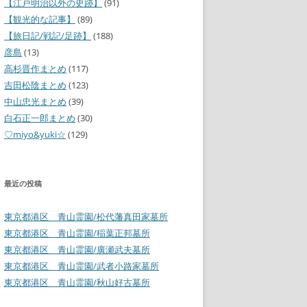
【江戸明治以外の史跡】
(91)
【観光的な記事】
(89)
【旅日記/戦記/足跡】
(188)
彦島
(13)
高杉晋作まとめ
(117)
吉田松陰まとめ
(123)
中山忠光まとめ
(39)
白石正一郎まとめ
(30)
♡miyo&yuki☆
(129)
最近の投稿
東京都港区 青山霊園/松代藩真田家墓所
東京都港区 青山霊園/稲葉正邦墓所
東京都港区 青山霊園/廣瀬武夫墓所
東京都港区 青山霊園/武者小路家墓所
東京都港区 青山霊園/秋山好古墓所