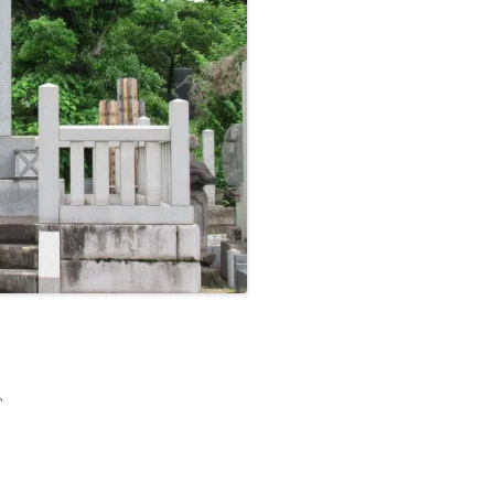
■その他の宿場町
、