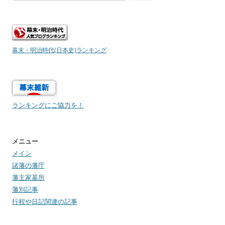
索:
幕末・明治時代(日本史)ランキング
ランキングにご協力を！
メニュー
メイン
諸藩の藩庁
藩主家墓所
藩別記事
行程や日記関連の記事