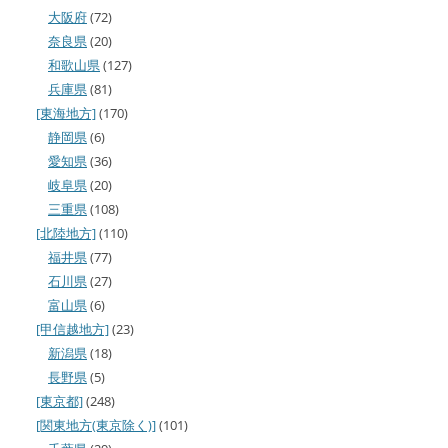
大阪府
(72)
奈良県
(20)
和歌山県
(127)
兵庫県
(81)
[東海地方]
(170)
静岡県
(6)
愛知県
(36)
岐阜県
(20)
三重県
(108)
[北陸地方]
(110)
福井県
(77)
石川県
(27)
富山県
(6)
[甲信越地方]
(23)
新潟県
(18)
長野県
(5)
[東京都]
(248)
[関東地方(東京除く)]
(101)