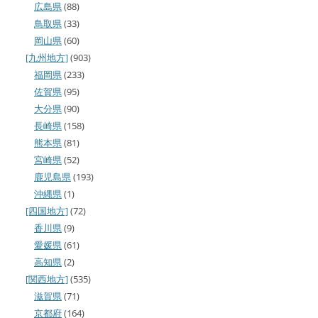
広島県
(88)
鳥取県
(33)
岡山県
(60)
[九州地方]
(903)
福岡県
(233)
佐賀県
(95)
大分県
(90)
長崎県
(158)
熊本県
(81)
宮崎県
(52)
鹿児島県
(193)
沖縄県
(1)
[四国地方]
(72)
香川県
(9)
愛媛県
(61)
高知県
(2)
[関西地方]
(535)
滋賀県
(71)
京都府
(164)