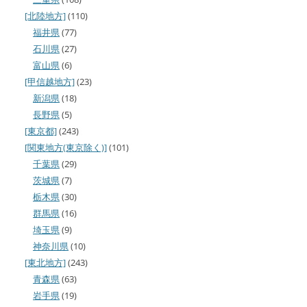
[北陸地方]
(110)
福井県
(77)
石川県
(27)
富山県
(6)
[甲信越地方]
(23)
新潟県
(18)
長野県
(5)
[東京都]
(243)
[関東地方(東京除く)]
(101)
千葉県
(29)
茨城県
(7)
栃木県
(30)
群馬県
(16)
埼玉県
(9)
神奈川県
(10)
[東北地方]
(243)
青森県
(63)
岩手県
(19)