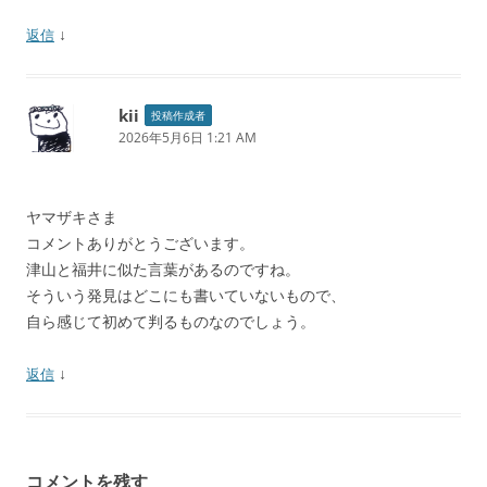
↓
返信
kii
投稿作成者
2026年5月6日 1:21 AM
ヤマザキさま
コメントありがとうございます。
津山と福井に似た言葉があるのですね。
そういう発見はどこにも書いていないもので、
自ら感じて初めて判るものなのでしょう。
↓
返信
コメントを残す