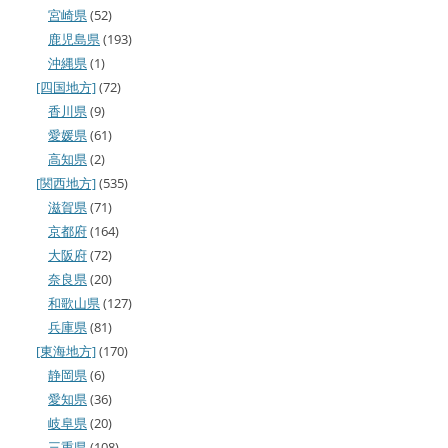
宮崎県
(52)
鹿児島県
(193)
沖縄県
(1)
[四国地方]
(72)
香川県
(9)
愛媛県
(61)
高知県
(2)
[関西地方]
(535)
滋賀県
(71)
京都府
(164)
大阪府
(72)
奈良県
(20)
和歌山県
(127)
兵庫県
(81)
[東海地方]
(170)
静岡県
(6)
愛知県
(36)
岐阜県
(20)
三重県
(108)