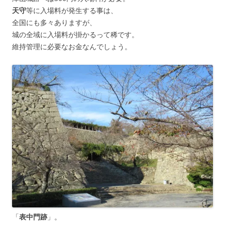
天守
等に入場料が発生する事は、
全国にも多々ありますが、
城の全域に入場料が掛かるって稀です。
維持管理に必要なお金なんでしょう。
「
表中門跡
」。