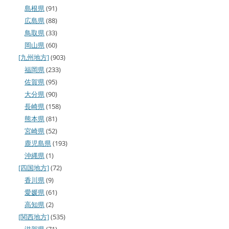
島根県
(91)
広島県
(88)
鳥取県
(33)
岡山県
(60)
[九州地方]
(903)
福岡県
(233)
佐賀県
(95)
大分県
(90)
長崎県
(158)
熊本県
(81)
宮崎県
(52)
鹿児島県
(193)
沖縄県
(1)
[四国地方]
(72)
香川県
(9)
愛媛県
(61)
高知県
(2)
[関西地方]
(535)
滋賀県
(71)