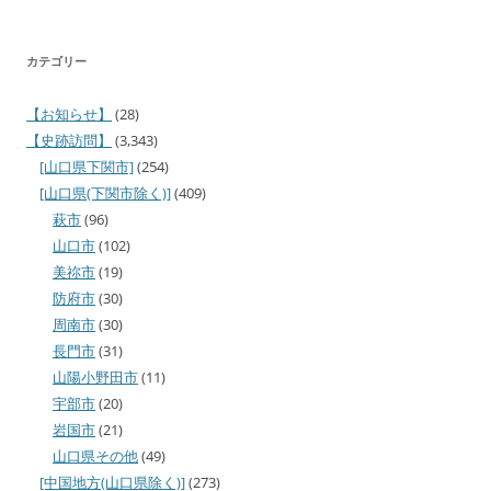
カテゴリー
【お知らせ】
(28)
【史跡訪問】
(3,343)
[山口県下関市]
(254)
[山口県(下関市除く)]
(409)
萩市
(96)
山口市
(102)
美祢市
(19)
防府市
(30)
周南市
(30)
長門市
(31)
山陽小野田市
(11)
宇部市
(20)
岩国市
(21)
山口県その他
(49)
[中国地方(山口県除く)]
(273)