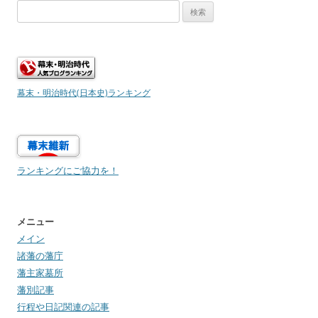
検
索:
幕末・明治時代(日本史)ランキング
ランキングにご協力を！
メニュー
メイン
諸藩の藩庁
藩主家墓所
藩別記事
行程や日記関連の記事