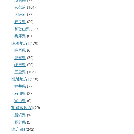
京都府
(164)
大阪府
(72)
奈良県
(20)
和歌山県
(127)
兵庫県
(81)
[東海地方]
(170)
静岡県
(6)
愛知県
(36)
岐阜県
(20)
三重県
(108)
[北陸地方]
(110)
福井県
(77)
石川県
(27)
富山県
(6)
[甲信越地方]
(23)
新潟県
(18)
長野県
(5)
[東京都]
(242)