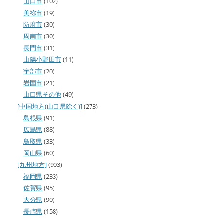
山口市
(102)
美祢市
(19)
防府市
(30)
周南市
(30)
長門市
(31)
山陽小野田市
(11)
宇部市
(20)
岩国市
(21)
山口県その他
(49)
[中国地方(山口県除く)]
(273)
島根県
(91)
広島県
(88)
鳥取県
(33)
岡山県
(60)
[九州地方]
(903)
福岡県
(233)
佐賀県
(95)
大分県
(90)
長崎県
(158)