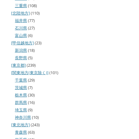
三重県
(108)
[北陸地方]
(110)
福井県
(77)
石川県
(27)
富山県
(6)
[甲信越地方]
(23)
新潟県
(18)
長野県
(5)
[東京都]
(239)
[関東地方(東京除く)]
(101)
千葉県
(29)
茨城県
(7)
栃木県
(30)
群馬県
(16)
埼玉県
(9)
神奈川県
(10)
[東北地方]
(243)
青森県
(63)