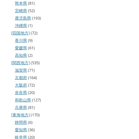
熊本県
(81)
宮崎県
(52)
鹿児島県
(193)
沖縄県
(1)
[四国地方]
(72)
香川県
(9)
愛媛県
(61)
高知県
(2)
[関西地方]
(535)
滋賀県
(71)
京都府
(164)
大阪府
(72)
奈良県
(20)
和歌山県
(127)
兵庫県
(81)
[東海地方]
(170)
静岡県
(6)
愛知県
(36)
岐阜県
(20)