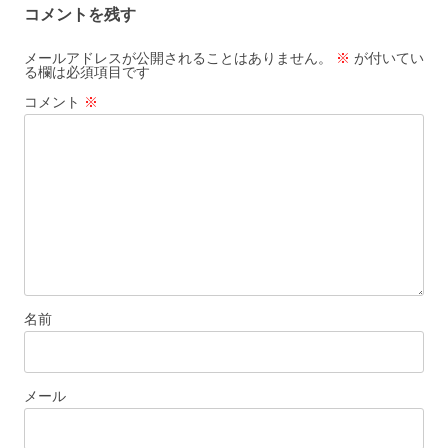
コメントを残す
ゲ
ー
メールアドレスが公開されることはありません。
※
が付いてい
る欄は必須項目です
シ
コメント
※
ョ
ン
名前
メール