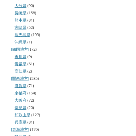
大分県
(90)
長崎県
(158)
熊本県
(81)
宮崎県
(52)
鹿児島県
(193)
沖縄県
(1)
[四国地方]
(72)
香川県
(9)
愛媛県
(61)
高知県
(2)
[関西地方]
(535)
滋賀県
(71)
京都府
(164)
大阪府
(72)
奈良県
(20)
和歌山県
(127)
兵庫県
(81)
[東海地方]
(170)