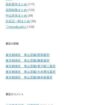
高杉晋作まとめ
(117)
吉田松陰まとめ
(123)
中山忠光まとめ
(39)
白石正一郎まとめ
(30)
♡miyo&yuki☆
(129)
最近の投稿
東京都港区 青山霊園/西周墓所
東京都港区 青山霊園/勝家墓所
東京都港区 青山霊園/香川敬三墓所
東京都港区 青山霊園/大木喬任墓所
東京都港区 青山霊園/橋本家墓所
最近のコメント