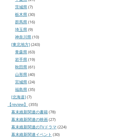
茨城県
(7)
栃木県
(30)
群馬県
(16)
埼玉県
(9)
神奈川県
(10)
[東北地方]
(243)
青森県
(63)
岩手県
(19)
秋田県
(61)
山形県
(40)
宮城県
(24)
福島県
(35)
[北海道]
(7)
【review】
(355)
幕末維新関連の書籍
(78)
幕末維新関連の映画
(27)
幕末維新関連のTVドラマ
(224)
幕末維新関連イベント
(30)