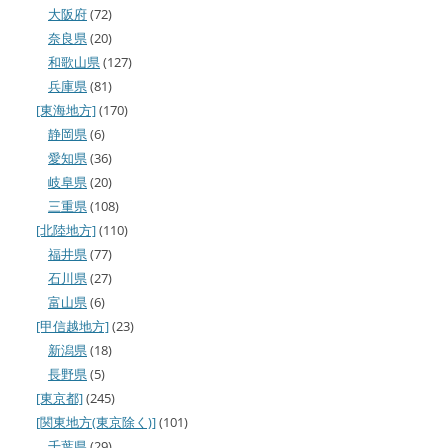
大阪府
(72)
奈良県
(20)
和歌山県
(127)
兵庫県
(81)
[東海地方]
(170)
静岡県
(6)
愛知県
(36)
岐阜県
(20)
三重県
(108)
[北陸地方]
(110)
福井県
(77)
石川県
(27)
富山県
(6)
[甲信越地方]
(23)
新潟県
(18)
長野県
(5)
[東京都]
(245)
[関東地方(東京除く)]
(101)
千葉県
(29)