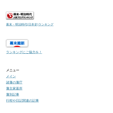
索:
幕末・明治時代(日本史)ランキング
ランキングにご協力を！
メニュー
メイン
諸藩の藩庁
藩主家墓所
藩別記事
行程や日記関連の記事