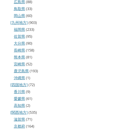
広島県
(88)
鳥取県
(33)
岡山県
(60)
[九州地方]
(903)
福岡県
(233)
佐賀県
(95)
大分県
(90)
長崎県
(158)
熊本県
(81)
宮崎県
(52)
鹿児島県
(193)
沖縄県
(1)
[四国地方]
(72)
香川県
(9)
愛媛県
(61)
高知県
(2)
[関西地方]
(535)
滋賀県
(71)
京都府
(164)