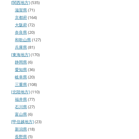
[関西地方]
(535)
滋賀県
(71)
京都府
(164)
大阪府
(72)
奈良県
(20)
和歌山県
(127)
兵庫県
(81)
[東海地方]
(170)
静岡県
(6)
愛知県
(36)
岐阜県
(20)
三重県
(108)
[北陸地方]
(110)
福井県
(77)
石川県
(27)
富山県
(6)
[甲信越地方]
(23)
新潟県
(18)
長野県
(5)