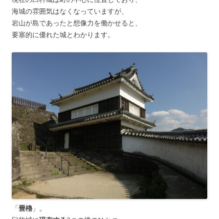
海城の雰囲気はなくなっていますが、
岩山が島であったと想像力を働かせると、
要塞的に優れた城とわかります。
「
畳櫓
」。