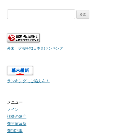
検
索:
幕末・明治時代(日本史)ランキング
ランキングにご協力を！
メニュー
メイン
諸藩の藩庁
藩主家墓所
藩別記事