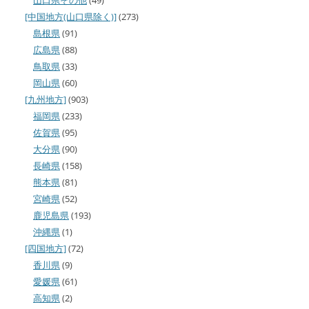
[中国地方(山口県除く)]
(273)
島根県
(91)
広島県
(88)
鳥取県
(33)
岡山県
(60)
[九州地方]
(903)
福岡県
(233)
佐賀県
(95)
大分県
(90)
長崎県
(158)
熊本県
(81)
宮崎県
(52)
鹿児島県
(193)
沖縄県
(1)
[四国地方]
(72)
香川県
(9)
愛媛県
(61)
高知県
(2)