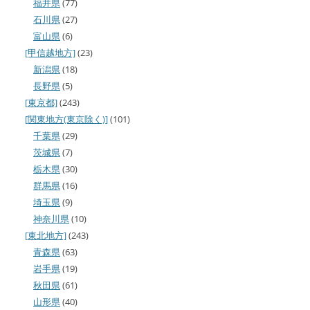
福井県
(77)
石川県
(27)
富山県
(6)
[甲信越地方]
(23)
新潟県
(18)
長野県
(5)
[東京都]
(243)
[関東地方(東京除く)]
(101)
千葉県
(29)
茨城県
(7)
栃木県
(30)
群馬県
(16)
埼玉県
(9)
神奈川県
(10)
[東北地方]
(243)
青森県
(63)
岩手県
(19)
秋田県
(61)
山形県
(40)