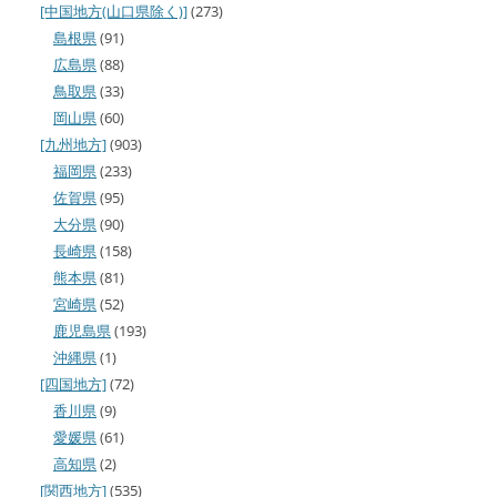
[中国地方(山口県除く)]
(273)
島根県
(91)
広島県
(88)
鳥取県
(33)
岡山県
(60)
[九州地方]
(903)
福岡県
(233)
佐賀県
(95)
大分県
(90)
長崎県
(158)
熊本県
(81)
宮崎県
(52)
鹿児島県
(193)
沖縄県
(1)
[四国地方]
(72)
香川県
(9)
愛媛県
(61)
高知県
(2)
[関西地方]
(535)