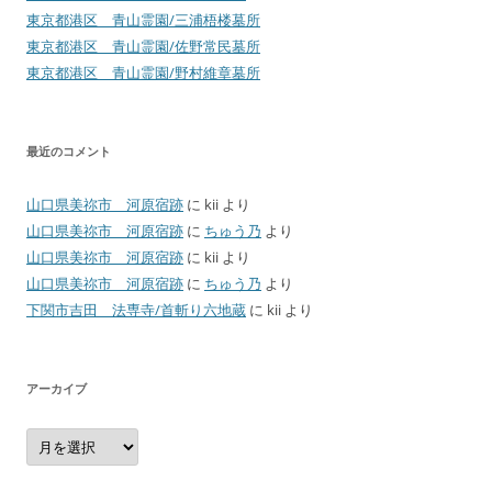
東京都港区 青山霊園/三浦梧楼墓所
東京都港区 青山霊園/佐野常民墓所
東京都港区 青山霊園/野村維章墓所
最近のコメント
山口県美祢市 河原宿跡
に
kii
より
山口県美祢市 河原宿跡
に
ちゅう乃
より
山口県美祢市 河原宿跡
に
kii
より
山口県美祢市 河原宿跡
に
ちゅう乃
より
下関市吉田 法専寺/首斬り六地蔵
に
kii
より
アーカイブ
ア
ー
カ
イ