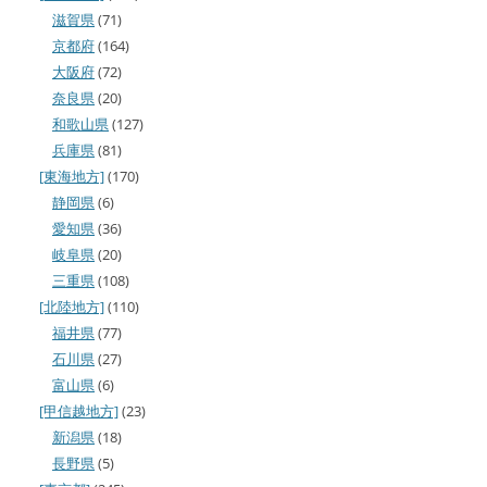
滋賀県
(71)
京都府
(164)
大阪府
(72)
奈良県
(20)
和歌山県
(127)
兵庫県
(81)
[東海地方]
(170)
静岡県
(6)
愛知県
(36)
岐阜県
(20)
三重県
(108)
[北陸地方]
(110)
福井県
(77)
石川県
(27)
富山県
(6)
[甲信越地方]
(23)
新潟県
(18)
長野県
(5)