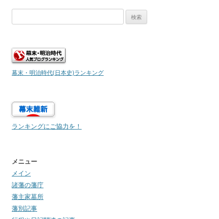
検
索:
幕末・明治時代(日本史)ランキング
ランキングにご協力を！
メニュー
メイン
諸藩の藩庁
藩主家墓所
藩別記事