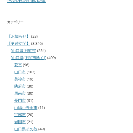
行程や日記関連の記事
カテゴリー
【お知らせ】
(28)
【史跡訪問】
(3,346)
[山口県下関市]
(254)
[山口県(下関市除く)]
(409)
萩市
(96)
山口市
(102)
美祢市
(19)
防府市
(30)
周南市
(30)
長門市
(31)
山陽小野田市
(11)
宇部市
(20)
岩国市
(21)
山口県その他
(49)