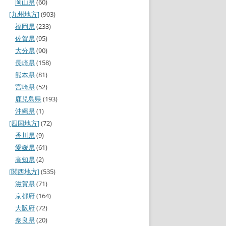
岡山県
(60)
[九州地方]
(903)
福岡県
(233)
佐賀県
(95)
大分県
(90)
長崎県
(158)
熊本県
(81)
宮崎県
(52)
鹿児島県
(193)
沖縄県
(1)
[四国地方]
(72)
香川県
(9)
愛媛県
(61)
高知県
(2)
[関西地方]
(535)
滋賀県
(71)
京都府
(164)
大阪府
(72)
奈良県
(20)