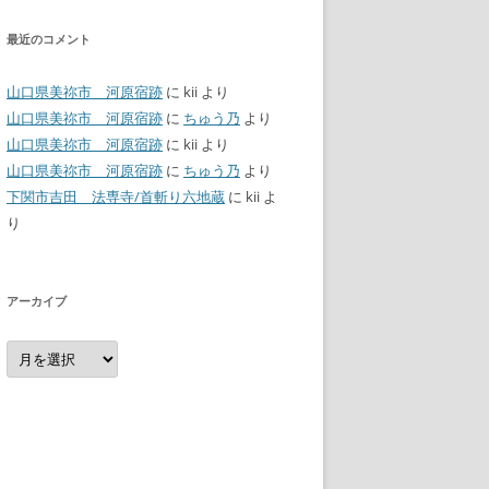
最近のコメント
山口県美祢市 河原宿跡
に
kii
より
山口県美祢市 河原宿跡
に
ちゅう乃
より
山口県美祢市 河原宿跡
に
kii
より
山口県美祢市 河原宿跡
に
ちゅう乃
より
下関市吉田 法専寺/首斬り六地蔵
に
kii
よ
り
アーカイブ
ア
ー
カ
イ
ブ