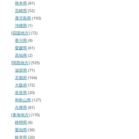
熊本県
(81)
宮崎県
(52)
鹿児島県
(193)
沖縄県
(1)
[四国地方]
(72)
香川県
(9)
愛媛県
(61)
高知県
(2)
[関西地方]
(535)
滋賀県
(71)
京都府
(164)
大阪府
(72)
奈良県
(20)
和歌山県
(127)
兵庫県
(81)
[東海地方]
(170)
静岡県
(6)
愛知県
(36)
岐阜県
(20)