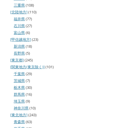
三重県
(108)
[北陸地方]
(110)
福井県
(77)
石川県
(27)
富山県
(6)
[甲信越地方]
(23)
新潟県
(18)
長野県
(5)
[東京都]
(245)
[関東地方(東京除く)]
(101)
千葉県
(29)
茨城県
(7)
栃木県
(30)
群馬県
(16)
埼玉県
(9)
神奈川県
(10)
[東北地方]
(243)
青森県
(63)