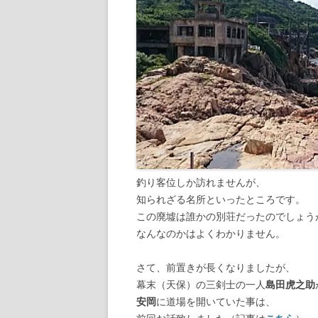
釣り客位しか訪れませんが、
知られざる名所といったところです。
この廃墟は誰かの別荘だったのでしょう
なんなのかはよくわかりません。
さて、前置きが長くなりましたが、
幕末（天保）の三剣士の一人
島田虎之助
安岡
に道場を開いていた事は、