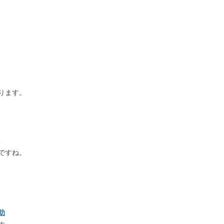
ります。
、
ですね。
助