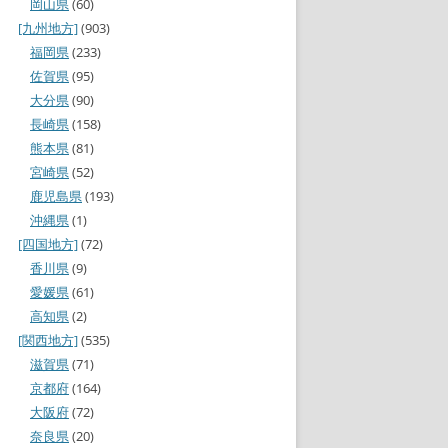
岡山県
(60)
[九州地方]
(903)
福岡県
(233)
佐賀県
(95)
大分県
(90)
長崎県
(158)
熊本県
(81)
宮崎県
(52)
鹿児島県
(193)
沖縄県
(1)
[四国地方]
(72)
香川県
(9)
愛媛県
(61)
高知県
(2)
[関西地方]
(535)
滋賀県
(71)
京都府
(164)
大阪府
(72)
奈良県
(20)