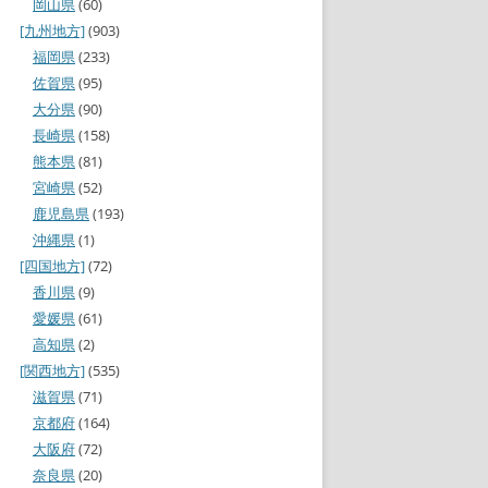
岡山県
(60)
[九州地方]
(903)
福岡県
(233)
佐賀県
(95)
大分県
(90)
長崎県
(158)
熊本県
(81)
宮崎県
(52)
鹿児島県
(193)
沖縄県
(1)
[四国地方]
(72)
香川県
(9)
愛媛県
(61)
高知県
(2)
[関西地方]
(535)
滋賀県
(71)
京都府
(164)
大阪府
(72)
奈良県
(20)