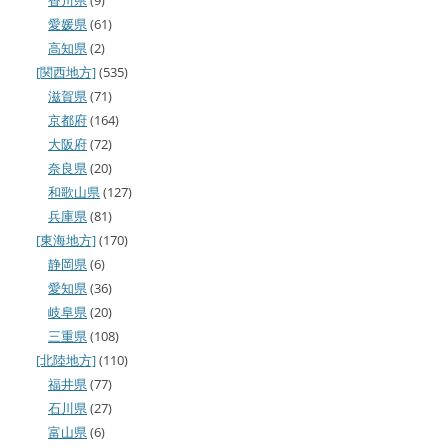
香川県
(9)
愛媛県
(61)
高知県
(2)
[関西地方]
(535)
滋賀県
(71)
京都府
(164)
大阪府
(72)
奈良県
(20)
和歌山県
(127)
兵庫県
(81)
[東海地方]
(170)
静岡県
(6)
愛知県
(36)
岐阜県
(20)
三重県
(108)
[北陸地方]
(110)
福井県
(77)
石川県
(27)
富山県
(6)