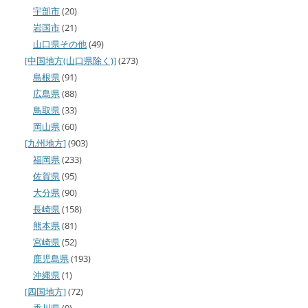
宇部市
(20)
岩国市
(21)
山口県その他
(49)
[中国地方(山口県除く)]
(273)
島根県
(91)
広島県
(88)
鳥取県
(33)
岡山県
(60)
[九州地方]
(903)
福岡県
(233)
佐賀県
(95)
大分県
(90)
長崎県
(158)
熊本県
(81)
宮崎県
(52)
鹿児島県
(193)
沖縄県
(1)
[四国地方]
(72)