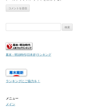
検
索:
幕末・明治時代(日本史)ランキング
ランキングにご協力を！
メニュー
メイン