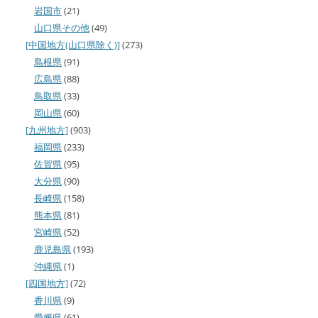
岩国市
(21)
山口県その他
(49)
[中国地方(山口県除く)]
(273)
島根県
(91)
広島県
(88)
鳥取県
(33)
岡山県
(60)
[九州地方]
(903)
福岡県
(233)
佐賀県
(95)
大分県
(90)
長崎県
(158)
熊本県
(81)
宮崎県
(52)
鹿児島県
(193)
沖縄県
(1)
[四国地方]
(72)
香川県
(9)
愛媛県
(61)