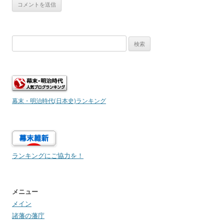
検
索:
幕末・明治時代(日本史)ランキング
ランキングにご協力を！
メニュー
メイン
諸藩の藩庁