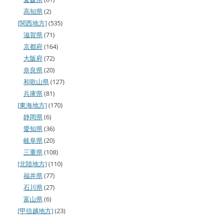
高知県
(2)
[関西地方]
(535)
滋賀県
(71)
京都府
(164)
大阪府
(72)
奈良県
(20)
和歌山県
(127)
兵庫県
(81)
[東海地方]
(170)
静岡県
(6)
愛知県
(36)
岐阜県
(20)
三重県
(108)
[北陸地方]
(110)
福井県
(77)
石川県
(27)
富山県
(6)
[甲信越地方]
(23)