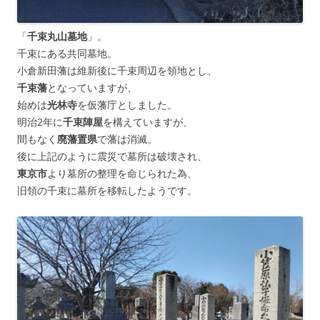
「
千束丸山墓地
」。
千束にある共同墓地。
小倉新田藩は維新後に千束周辺を領地とし、
千束藩
となっていますが、
始めは
光林寺
を仮藩庁としました。
明治2年に
千束陣屋
を構えていますが、
間もなく
廃藩置県
で藩は消滅。
後に上記のように震災で墓所は破壊され、
東京市
より墓所の整理を命じられた為、
旧領の千束に墓所を移転したようです。