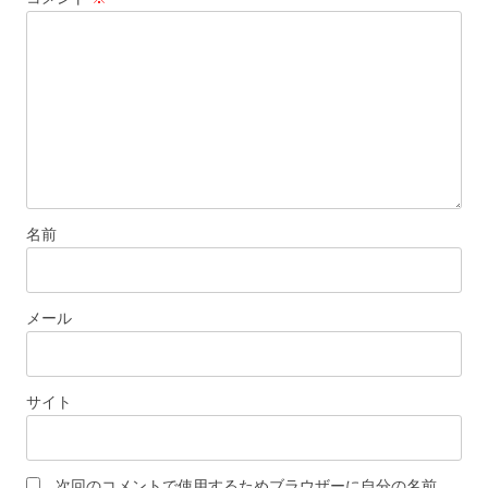
ョ
ン
名前
メール
サイト
次回のコメントで使用するためブラウザーに自分の名前、