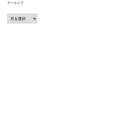
アーカイブ
ア
ー
カ
イ
ブ