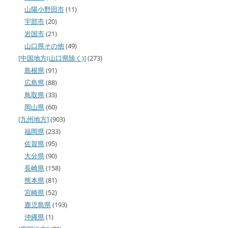
山陽小野田市
(11)
宇部市
(20)
岩国市
(21)
山口県その他
(49)
[中国地方(山口県除く)]
(273)
島根県
(91)
広島県
(88)
鳥取県
(33)
岡山県
(60)
[九州地方]
(903)
福岡県
(233)
佐賀県
(95)
大分県
(90)
長崎県
(158)
熊本県
(81)
宮崎県
(52)
鹿児島県
(193)
沖縄県
(1)