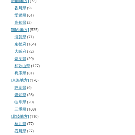
[四国地方]
(72)
香川県
(9)
愛媛県
(61)
高知県
(2)
[関西地方]
(535)
滋賀県
(71)
京都府
(164)
大阪府
(72)
奈良県
(20)
和歌山県
(127)
兵庫県
(81)
[東海地方]
(170)
静岡県
(6)
愛知県
(36)
岐阜県
(20)
三重県
(108)
[北陸地方]
(110)
福井県
(77)
石川県
(27)