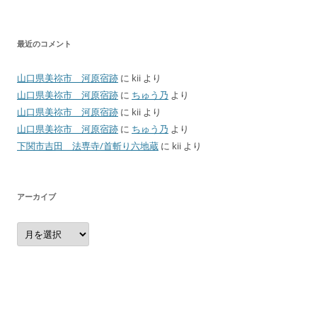
最近のコメント
山口県美祢市 河原宿跡
に
kii
より
山口県美祢市 河原宿跡
に
ちゅう乃
より
山口県美祢市 河原宿跡
に
kii
より
山口県美祢市 河原宿跡
に
ちゅう乃
より
下関市吉田 法専寺/首斬り六地蔵
に
kii
より
アーカイブ
ア
ー
カ
イ
ブ