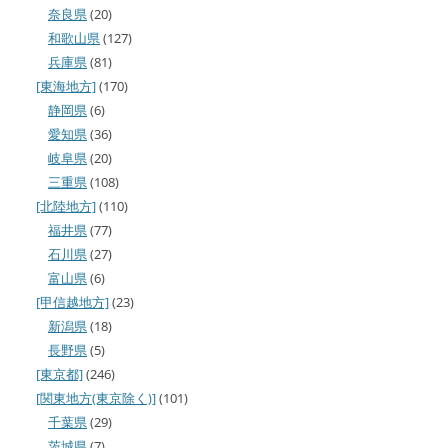
奈良県
(20)
和歌山県
(127)
兵庫県
(81)
[東海地方]
(170)
静岡県
(6)
愛知県
(36)
岐阜県
(20)
三重県
(108)
[北陸地方]
(110)
福井県
(77)
石川県
(27)
富山県
(6)
[甲信越地方]
(23)
新潟県
(18)
長野県
(5)
[東京都]
(246)
[関東地方(東京除く)]
(101)
千葉県
(29)
茨城県
(7)