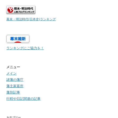
幕末・明治時代(日本史)ランキング
ランキングにご協力を！
メニュー
メイン
諸藩の藩庁
藩主家墓所
藩別記事
行程や日記関連の記事
カテゴリー