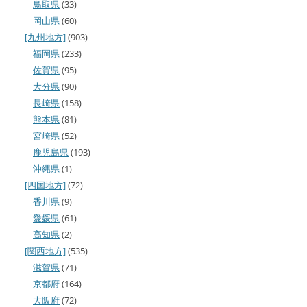
鳥取県
(33)
岡山県
(60)
[九州地方]
(903)
福岡県
(233)
佐賀県
(95)
大分県
(90)
長崎県
(158)
熊本県
(81)
宮崎県
(52)
鹿児島県
(193)
沖縄県
(1)
[四国地方]
(72)
香川県
(9)
愛媛県
(61)
高知県
(2)
[関西地方]
(535)
滋賀県
(71)
京都府
(164)
大阪府
(72)