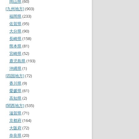
岡山県
(60)
[九州地方]
(903)
福岡県
(233)
佐賀県
(95)
大分県
(90)
長崎県
(158)
熊本県
(81)
宮崎県
(52)
鹿児島県
(193)
沖縄県
(1)
[四国地方]
(72)
香川県
(9)
愛媛県
(61)
高知県
(2)
[関西地方]
(535)
滋賀県
(71)
京都府
(164)
大阪府
(72)
奈良県
(20)