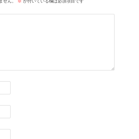
ません。
※
が付いている欄は必須項目です