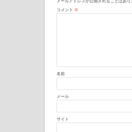
メールアドレスが公開されることはあり
ー
コメント
※
シ
ョ
ン
名前
メール
サイト