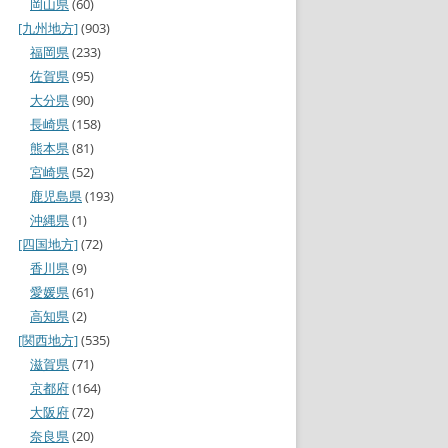
岡山県
(60)
[九州地方]
(903)
福岡県
(233)
佐賀県
(95)
大分県
(90)
長崎県
(158)
熊本県
(81)
宮崎県
(52)
鹿児島県
(193)
沖縄県
(1)
[四国地方]
(72)
香川県
(9)
愛媛県
(61)
高知県
(2)
[関西地方]
(535)
滋賀県
(71)
京都府
(164)
大阪府
(72)
奈良県
(20)