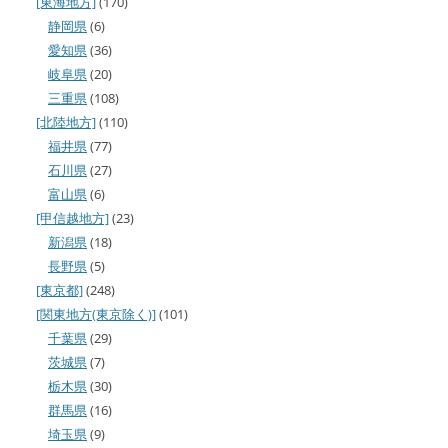
[東海地方]
(170)
静岡県
(6)
愛知県
(36)
岐阜県
(20)
三重県
(108)
[北陸地方]
(110)
福井県
(77)
石川県
(27)
富山県
(6)
[甲信越地方]
(23)
新潟県
(18)
長野県
(5)
[東京都]
(248)
[関東地方(東京除く)]
(101)
千葉県
(29)
茨城県
(7)
栃木県
(30)
群馬県
(16)
埼玉県
(9)