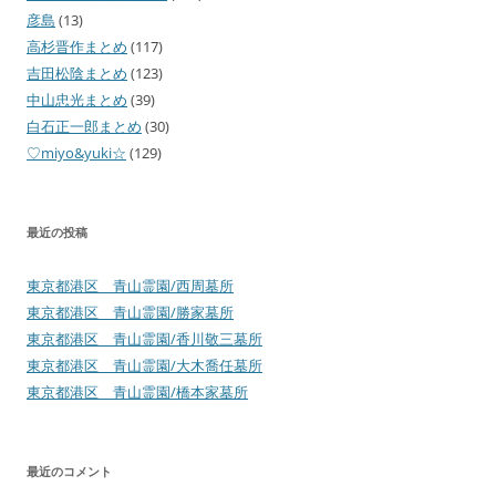
彦島
(13)
高杉晋作まとめ
(117)
吉田松陰まとめ
(123)
中山忠光まとめ
(39)
白石正一郎まとめ
(30)
♡miyo&yuki☆
(129)
最近の投稿
東京都港区 青山霊園/西周墓所
東京都港区 青山霊園/勝家墓所
東京都港区 青山霊園/香川敬三墓所
東京都港区 青山霊園/大木喬任墓所
東京都港区 青山霊園/橋本家墓所
最近のコメント