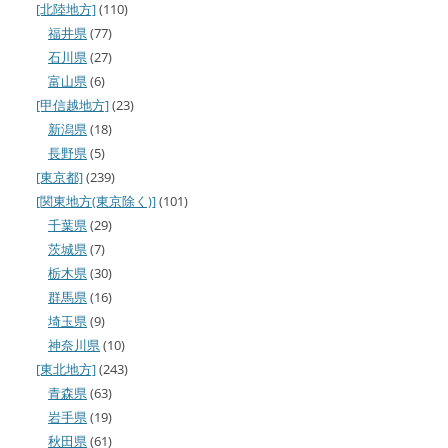
[北陸地方]
(110)
福井県
(77)
石川県
(27)
富山県
(6)
[甲信越地方]
(23)
新潟県
(18)
長野県
(5)
[東京都]
(239)
[関東地方(東京除く)]
(101)
千葉県
(29)
茨城県
(7)
栃木県
(30)
群馬県
(16)
埼玉県
(9)
神奈川県
(10)
[東北地方]
(243)
青森県
(63)
岩手県
(19)
秋田県
(61)