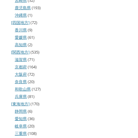
宮崎県
(52)
鹿児島県
(193)
沖縄県
(1)
[四国地方]
(72)
香川県
(9)
愛媛県
(61)
高知県
(2)
[関西地方]
(535)
滋賀県
(71)
京都府
(164)
大阪府
(72)
奈良県
(20)
和歌山県
(127)
兵庫県
(81)
[東海地方]
(170)
静岡県
(6)
愛知県
(36)
岐阜県
(20)
三重県
(108)