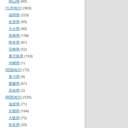
岡山県
(60)
[九州地方]
(903)
福岡県
(233)
佐賀県
(95)
大分県
(90)
長崎県
(158)
熊本県
(81)
宮崎県
(52)
鹿児島県
(193)
沖縄県
(1)
[四国地方]
(72)
香川県
(9)
愛媛県
(61)
高知県
(2)
[関西地方]
(535)
滋賀県
(71)
京都府
(164)
大阪府
(72)
奈良県
(20)