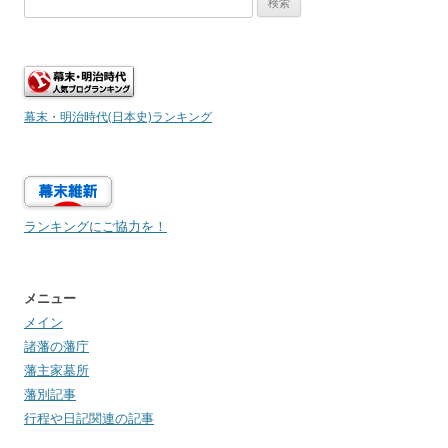
索:
幕末・明治時代(日本史)ランキング
ランキングにご協力を！
メニュー
メイン
諸藩の藩庁
藩主家墓所
藩別記事
行程や日記関連の記事