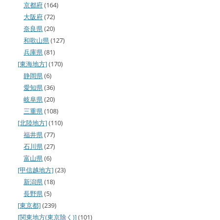
京都府
(164)
大阪府
(72)
奈良県
(20)
和歌山県
(127)
兵庫県
(81)
[東海地方]
(170)
静岡県
(6)
愛知県
(36)
岐阜県
(20)
三重県
(108)
[北陸地方]
(110)
福井県
(77)
石川県
(27)
富山県
(6)
[甲信越地方]
(23)
新潟県
(18)
長野県
(5)
[東京都]
(239)
[関東地方(東京除く)]
(101)