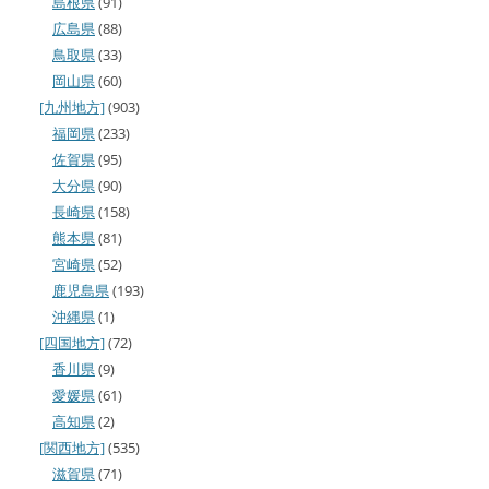
島根県
(91)
広島県
(88)
鳥取県
(33)
岡山県
(60)
[九州地方]
(903)
福岡県
(233)
佐賀県
(95)
大分県
(90)
長崎県
(158)
熊本県
(81)
宮崎県
(52)
鹿児島県
(193)
沖縄県
(1)
[四国地方]
(72)
香川県
(9)
愛媛県
(61)
高知県
(2)
[関西地方]
(535)
滋賀県
(71)