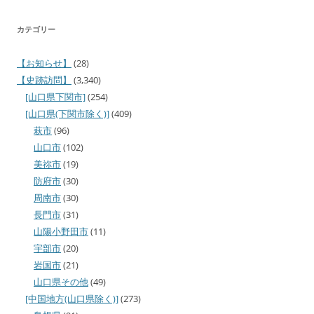
カテゴリー
【お知らせ】
(28)
【史跡訪問】
(3,340)
[山口県下関市]
(254)
[山口県(下関市除く)]
(409)
萩市
(96)
山口市
(102)
美祢市
(19)
防府市
(30)
周南市
(30)
長門市
(31)
山陽小野田市
(11)
宇部市
(20)
岩国市
(21)
山口県その他
(49)
[中国地方(山口県除く)]
(273)