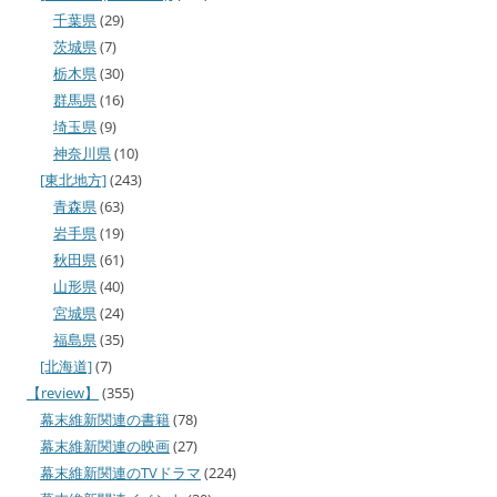
千葉県
(29)
茨城県
(7)
栃木県
(30)
群馬県
(16)
埼玉県
(9)
神奈川県
(10)
[東北地方]
(243)
青森県
(63)
岩手県
(19)
秋田県
(61)
山形県
(40)
宮城県
(24)
福島県
(35)
[北海道]
(7)
【review】
(355)
幕末維新関連の書籍
(78)
幕末維新関連の映画
(27)
幕末維新関連のTVドラマ
(224)