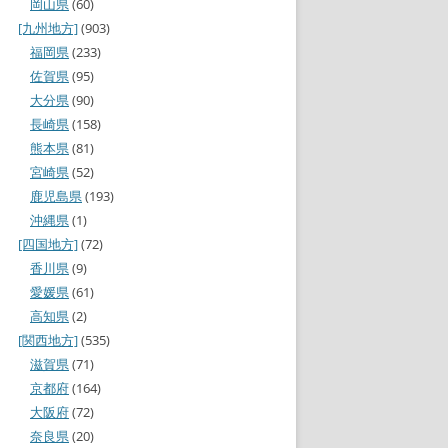
岡山県
(60)
[九州地方]
(903)
福岡県
(233)
佐賀県
(95)
大分県
(90)
長崎県
(158)
熊本県
(81)
宮崎県
(52)
鹿児島県
(193)
沖縄県
(1)
[四国地方]
(72)
香川県
(9)
愛媛県
(61)
高知県
(2)
[関西地方]
(535)
滋賀県
(71)
京都府
(164)
大阪府
(72)
奈良県
(20)