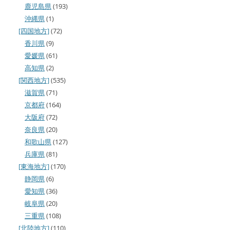
鹿児島県
(193)
沖縄県
(1)
[四国地方]
(72)
香川県
(9)
愛媛県
(61)
高知県
(2)
[関西地方]
(535)
滋賀県
(71)
京都府
(164)
大阪府
(72)
奈良県
(20)
和歌山県
(127)
兵庫県
(81)
[東海地方]
(170)
静岡県
(6)
愛知県
(36)
岐阜県
(20)
三重県
(108)
[北陸地方]
(110)