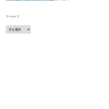
アーカイブ
ア
ー
カ
イ
ブ