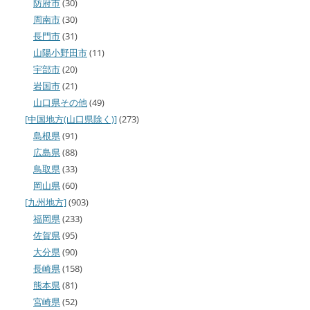
防府市
(30)
周南市
(30)
長門市
(31)
山陽小野田市
(11)
宇部市
(20)
岩国市
(21)
山口県その他
(49)
[中国地方(山口県除く)]
(273)
島根県
(91)
広島県
(88)
鳥取県
(33)
岡山県
(60)
[九州地方]
(903)
福岡県
(233)
佐賀県
(95)
大分県
(90)
長崎県
(158)
熊本県
(81)
宮崎県
(52)