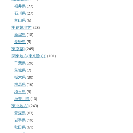
福井県
(77)
石川県
(27)
富山県
(6)
[甲信越地方]
(23)
新潟県
(18)
長野県
(5)
[東京都]
(245)
[関東地方(東京除く)]
(101)
千葉県
(29)
茨城県
(7)
栃木県
(30)
群馬県
(16)
埼玉県
(9)
神奈川県
(10)
[東北地方]
(243)
青森県
(63)
岩手県
(19)
秋田県
(61)