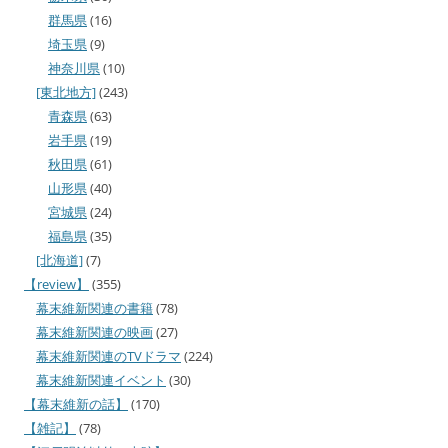
群馬県
(16)
埼玉県
(9)
神奈川県
(10)
[東北地方]
(243)
青森県
(63)
岩手県
(19)
秋田県
(61)
山形県
(40)
宮城県
(24)
福島県
(35)
[北海道]
(7)
【review】
(355)
幕末維新関連の書籍
(78)
幕末維新関連の映画
(27)
幕末維新関連のTVドラマ
(224)
幕末維新関連イベント
(30)
【幕末維新の話】
(170)
【雑記】
(78)