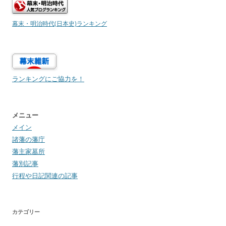
幕末・明治時代(日本史)ランキング
ランキングにご協力を！
メニュー
メイン
諸藩の藩庁
藩主家墓所
藩別記事
行程や日記関連の記事
カテゴリー