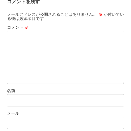
コメントを残す
ゲ
ー
メールアドレスが公開されることはありません。
※
が付いてい
る欄は必須項目です
シ
コメント
※
ョ
ン
名前
メール