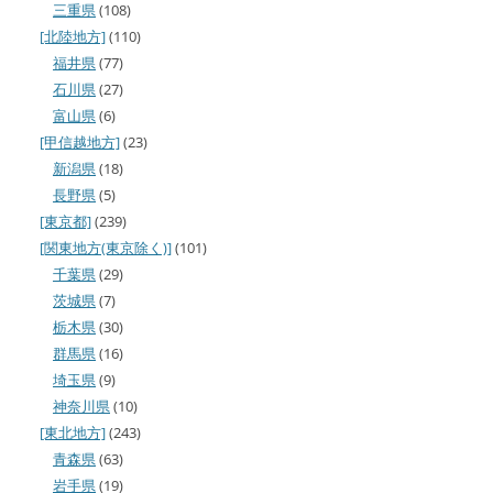
三重県
(108)
[北陸地方]
(110)
福井県
(77)
石川県
(27)
富山県
(6)
[甲信越地方]
(23)
新潟県
(18)
長野県
(5)
[東京都]
(239)
[関東地方(東京除く)]
(101)
千葉県
(29)
茨城県
(7)
栃木県
(30)
群馬県
(16)
埼玉県
(9)
神奈川県
(10)
[東北地方]
(243)
青森県
(63)
岩手県
(19)