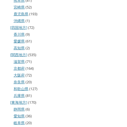
熊本県
(81)
宮崎県
(52)
鹿児島県
(193)
沖縄県
(1)
[四国地方]
(72)
香川県
(9)
愛媛県
(61)
高知県
(2)
[関西地方]
(535)
滋賀県
(71)
京都府
(164)
大阪府
(72)
奈良県
(20)
和歌山県
(127)
兵庫県
(81)
[東海地方]
(170)
静岡県
(6)
愛知県
(36)
岐阜県
(20)