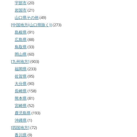
宇部市
(20)
岩国市
(21)
山口県その他
(49)
[中国地方(山口県除く)]
(273)
島根県
(91)
広島県
(88)
鳥取県
(33)
岡山県
(60)
[九州地方]
(903)
福岡県
(233)
佐賀県
(95)
大分県
(90)
長崎県
(158)
熊本県
(81)
宮崎県
(52)
鹿児島県
(193)
沖縄県
(1)
[四国地方]
(72)
香川県
(9)