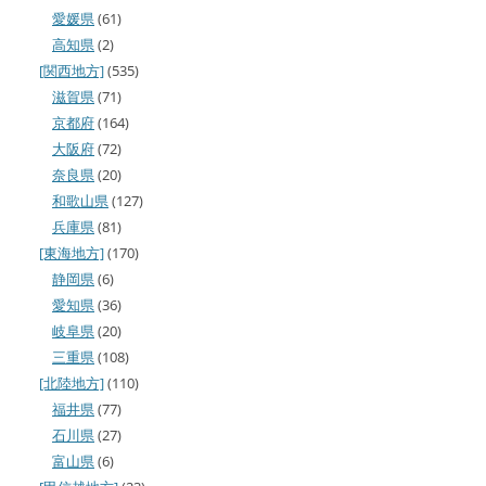
愛媛県
(61)
高知県
(2)
[関西地方]
(535)
滋賀県
(71)
京都府
(164)
大阪府
(72)
奈良県
(20)
和歌山県
(127)
兵庫県
(81)
[東海地方]
(170)
静岡県
(6)
愛知県
(36)
岐阜県
(20)
三重県
(108)
[北陸地方]
(110)
福井県
(77)
石川県
(27)
富山県
(6)