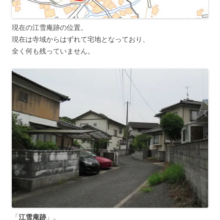
現在の江雪庵跡の位置。
現在は寺域からはずれて宅地となっており、
全く何も残っていません。
「
江雪庵跡
」。