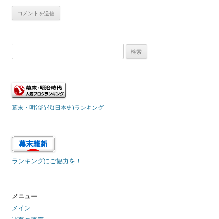
検
索:
幕末・明治時代(日本史)ランキング
ランキングにご協力を！
メニュー
メイン