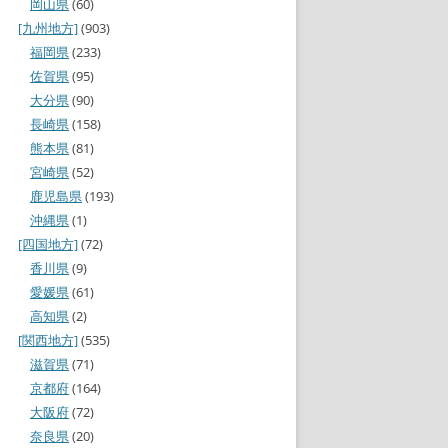
岡山県
(60)
[九州地方]
(903)
福岡県
(233)
佐賀県
(95)
大分県
(90)
長崎県
(158)
熊本県
(81)
宮崎県
(52)
鹿児島県
(193)
沖縄県
(1)
[四国地方]
(72)
香川県
(9)
愛媛県
(61)
高知県
(2)
[関西地方]
(535)
滋賀県
(71)
京都府
(164)
大阪府
(72)
奈良県
(20)