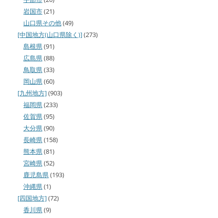
岩国市
(21)
山口県その他
(49)
[中国地方(山口県除く)]
(273)
島根県
(91)
広島県
(88)
鳥取県
(33)
岡山県
(60)
[九州地方]
(903)
福岡県
(233)
佐賀県
(95)
大分県
(90)
長崎県
(158)
熊本県
(81)
宮崎県
(52)
鹿児島県
(193)
沖縄県
(1)
[四国地方]
(72)
香川県
(9)