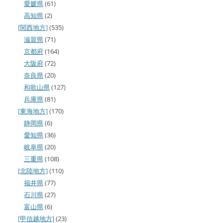
愛媛県
(61)
高知県
(2)
[関西地方]
(535)
滋賀県
(71)
京都府
(164)
大阪府
(72)
奈良県
(20)
和歌山県
(127)
兵庫県
(81)
[東海地方]
(170)
静岡県
(6)
愛知県
(36)
岐阜県
(20)
三重県
(108)
[北陸地方]
(110)
福井県
(77)
石川県
(27)
富山県
(6)
[甲信越地方]
(23)