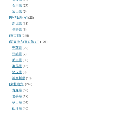
石川県
(27)
富山県
(6)
[甲信越地方]
(23)
新潟県
(18)
長野県
(5)
[東京都]
(245)
[関東地方(東京除く)]
(101)
千葉県
(29)
茨城県
(7)
栃木県
(30)
群馬県
(16)
埼玉県
(9)
神奈川県
(10)
[東北地方]
(243)
青森県
(63)
岩手県
(19)
秋田県
(61)
山形県
(40)