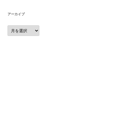
アーカイブ
ア
ー
カ
イ
ブ