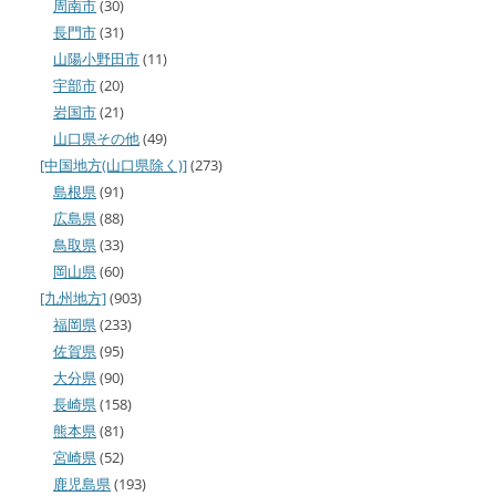
周南市
(30)
長門市
(31)
山陽小野田市
(11)
宇部市
(20)
岩国市
(21)
山口県その他
(49)
[中国地方(山口県除く)]
(273)
島根県
(91)
広島県
(88)
鳥取県
(33)
岡山県
(60)
[九州地方]
(903)
福岡県
(233)
佐賀県
(95)
大分県
(90)
長崎県
(158)
熊本県
(81)
宮崎県
(52)
鹿児島県
(193)