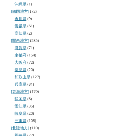
沖縄県
(1)
[四国地方]
(72)
香川県
(9)
愛媛県
(61)
高知県
(2)
[関西地方]
(535)
滋賀県
(71)
京都府
(164)
大阪府
(72)
奈良県
(20)
和歌山県
(127)
兵庫県
(81)
[東海地方]
(170)
静岡県
(6)
愛知県
(36)
岐阜県
(20)
三重県
(108)
[北陸地方]
(110)
福井県
(77)