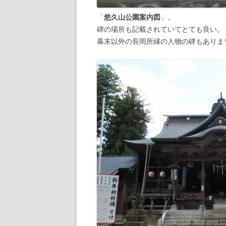
「
悠久山公園案内図
」。
碑の場所も記載されていてとても良い。
幕末以外の長岡所縁の人物の碑もありま