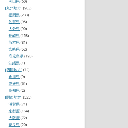
岡山県
(60)
[九州地方]
(903)
福岡県
(233)
佐賀県
(95)
大分県
(90)
長崎県
(158)
熊本県
(81)
宮崎県
(52)
鹿児島県
(193)
沖縄県
(1)
[四国地方]
(72)
香川県
(9)
愛媛県
(61)
高知県
(2)
[関西地方]
(535)
滋賀県
(71)
京都府
(164)
大阪府
(72)
奈良県
(20)