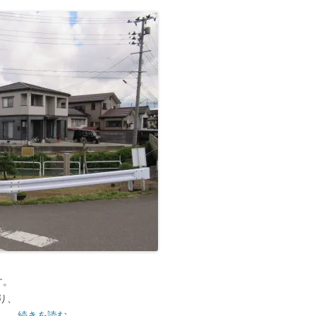
す。
り、
、…
続きを読む