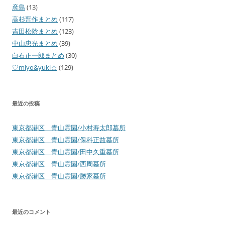
彦島
(13)
高杉晋作まとめ
(117)
吉田松陰まとめ
(123)
中山忠光まとめ
(39)
白石正一郎まとめ
(30)
♡miyo&yuki☆
(129)
最近の投稿
東京都港区 青山霊園/小村寿太郎墓所
東京都港区 青山霊園/保科正益墓所
東京都港区 青山霊園/田中久重墓所
東京都港区 青山霊園/西周墓所
東京都港区 青山霊園/勝家墓所
最近のコメント