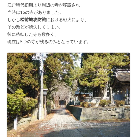
江戸時代初期より周辺の寺が移設され、
当時は15の寺がありました。
しかし
松前城攻防戦
における戦火により、
その殆どが焼失してしまい、
後に移転した寺も数多く、
現在は5つの寺が残るのみとなっています。