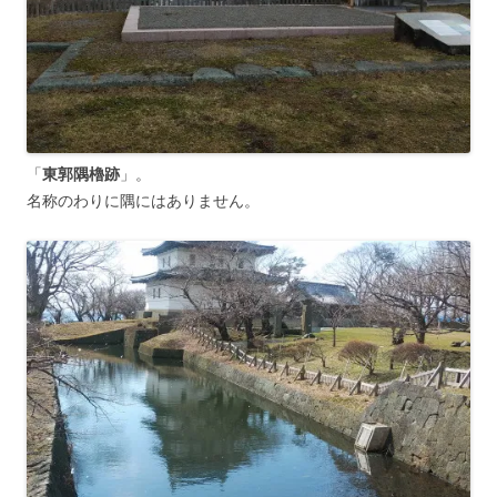
「
東郭隅櫓跡
」。
名称のわりに隅にはありません。