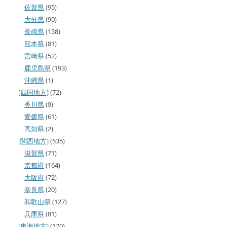
佐賀県
(95)
大分県
(90)
長崎県
(158)
熊本県
(81)
宮崎県
(52)
鹿児島県
(193)
沖縄県
(1)
[四国地方]
(72)
香川県
(9)
愛媛県
(61)
高知県
(2)
[関西地方]
(535)
滋賀県
(71)
京都府
(164)
大阪府
(72)
奈良県
(20)
和歌山県
(127)
兵庫県
(81)
[東海地方]
(170)