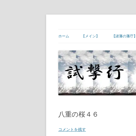
コ
ン
テ
幕末維新の史跡等
試撃行
ン
ツ
ホーム
【メイン】
【諸藩の藩庁
へ
ス
キ
【ご挨拶】
【諸藩藩庁】
ッ
プ
【幕末維新の現場】
【諸藩藩庁】
【幕末人物の墓所】
【諸藩藩庁】
【砲台(台場)跡】
【諸藩藩庁】
【宿場町や歴史ある町村】
【諸藩藩庁】
【その他】
【諸藩藩庁】
八重の桜４６
【諸藩藩庁】
コメントを残す
【諸藩藩庁】