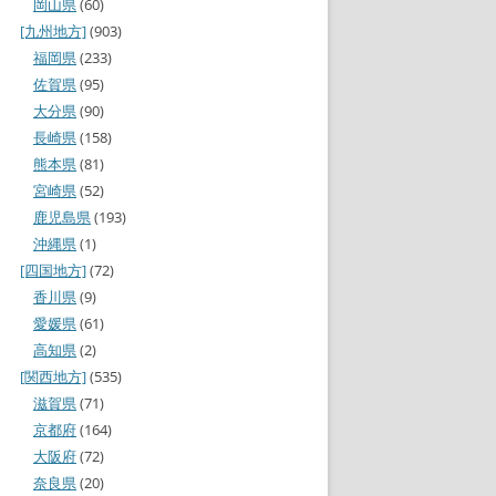
岡山県
(60)
[九州地方]
(903)
福岡県
(233)
佐賀県
(95)
大分県
(90)
長崎県
(158)
熊本県
(81)
宮崎県
(52)
鹿児島県
(193)
沖縄県
(1)
[四国地方]
(72)
香川県
(9)
愛媛県
(61)
高知県
(2)
[関西地方]
(535)
滋賀県
(71)
京都府
(164)
大阪府
(72)
奈良県
(20)