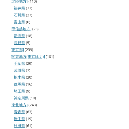
[北陸地方]
(110)
福井県
(77)
石川県
(27)
富山県
(6)
[甲信越地方]
(23)
新潟県
(18)
長野県
(5)
[東京都]
(239)
[関東地方(東京除く)]
(101)
千葉県
(29)
茨城県
(7)
栃木県
(30)
群馬県
(16)
埼玉県
(9)
神奈川県
(10)
[東北地方]
(243)
青森県
(63)
岩手県
(19)
秋田県
(61)