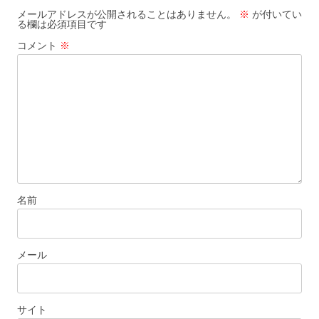
ゲ
メールアドレスが公開されることはありません。
※
が付いてい
る欄は必須項目です
ー
コメント
※
シ
ョ
ン
名前
メール
サイト