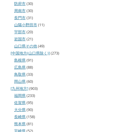
防府市
(30)
周南市
(30)
長門市
(31)
山陽小野田市
(11)
宇部市
(20)
岩国市
(21)
山口県その他
(49)
[中国地方(山口県除く)]
(273)
島根県
(91)
広島県
(88)
鳥取県
(33)
岡山県
(60)
[九州地方]
(903)
福岡県
(233)
佐賀県
(95)
大分県
(90)
長崎県
(158)
熊本県
(81)
宮崎県
(52)