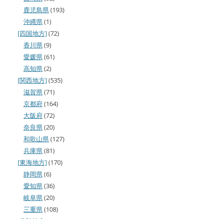
鹿児島県
(193)
沖縄県
(1)
[四国地方]
(72)
香川県
(9)
愛媛県
(61)
高知県
(2)
[関西地方]
(535)
滋賀県
(71)
京都府
(164)
大阪府
(72)
奈良県
(20)
和歌山県
(127)
兵庫県
(81)
[東海地方]
(170)
静岡県
(6)
愛知県
(36)
岐阜県
(20)
三重県
(108)