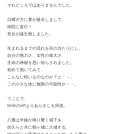
それどころではありませんでした。
日曜夕方に妻が破水しまして、
病院に直行！
長女が誕生致しました。
生まれるまでの流れを目の当たりにし、
自分の無力さ、女性の偉大さ、
生命の神秘を思い知らされました。
初めて抱いてみて、
こんなに軽いものなのか？と・・。
この小さな体に無限の可能性が・・。
てことで、
NHKのHPよりあらすじを拝借。
八重は半鐘が鳴り響く城下を、
佐久らと共に鶴ヶ城に入城する。